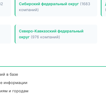
32
Сибирский федеральный округ
(1683
компаний)
Северо-Кавказский федеральный
округ
(976 компаний)
ий в базе
ие информации
риям и городам