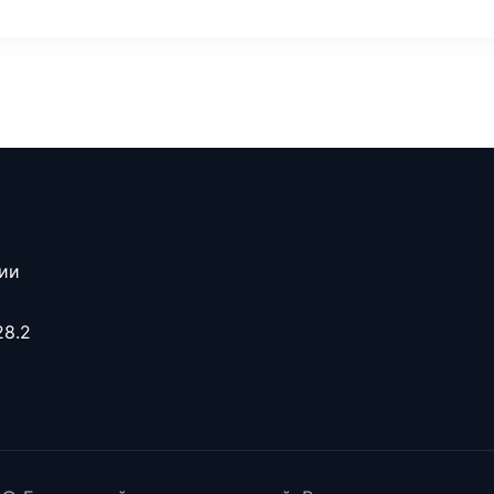
сии
28.2