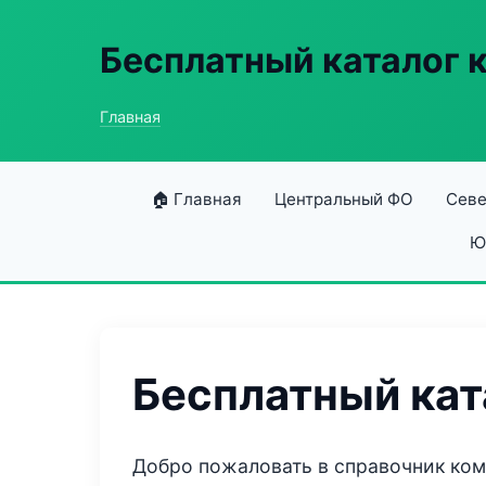
Бесплатный каталог 
Главная
🏠 Главная
Центральный ФО
Севе
Ю
Бесплатный кат
Добро пожаловать в справочник ко