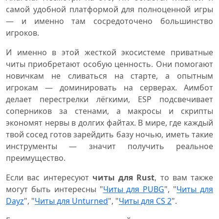
самой удобной платформой для полноценной игры
— и именно там сосредоточено большинство
игроков.
И именно в этой жесткой экосистеме приватные
читы приобретают особую ценность. Они помогают
новичкам не сливаться на старте, а опытным
игрокам — доминировать на серверах. Аимбот
делает перестрелки лёгкими, ESP подсвечивает
соперников за стенами, а макросы и скрипты
экономят нервы в долгих файтах. В мире, где каждый
твой сосед готов зарейдить базу ночью, иметь такие
инструменты — значит получить реальное
преимущество.
Если вас интересуют
читы для Rust
, то вам также
могут быть интересны "
Читы для PUBG
", "
Читы для
Dayz
", "
Читы для Unturned
", "
Читы для CS 2
".